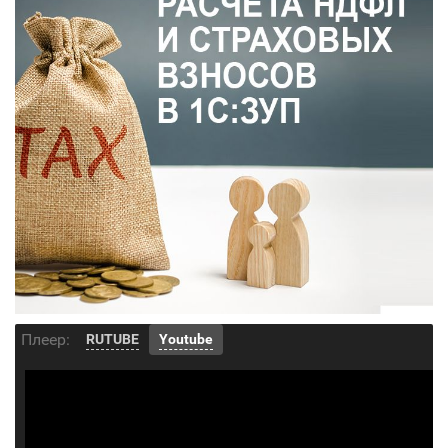
Плеер:
RUTUBE
Youtube