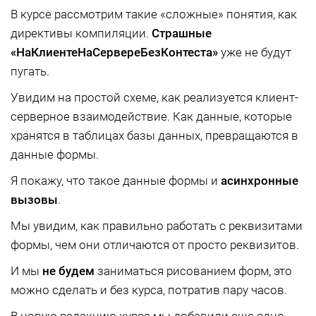
В курсе рассмотрим такие «сложные» понятия, как
директивы компиляции.
Страшные
«НаКлиентеНаСервереБезКонтеста»
уже не будут
пугать.
Увидим на простой схеме, как реализуется клиент-
серверное взаимодействие. Как данные, которые
хранятся в таблицах базы данных, превращаются в
данные формы.
Я покажу, что такое данные формы и
асинхронные
вызовы
.
Мы увидим, как правильно работать с реквизитами
формы, чем они отличаются от просто реквизитов.
И мы
не будем
заниматься рисованием форм, это
можно сделать и без курса, потратив пару часов.