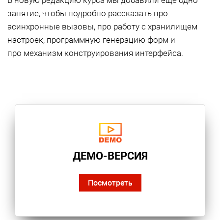
В новую редакцию курса мы добавили еще одно
занятие, чтобы подробно рассказать про
асинхронные вызовы, про работу с хранилищем
настроек, программную генерацию форм и
про механизм конструирования интерфейса.
ДЕМО-ВЕРСИЯ
Посмотреть