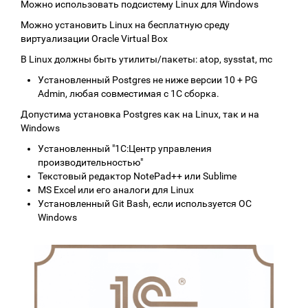
Можно использовать подсистему Linux для Windows
Можно установить Linux на бесплатную среду
виртуализации Oracle Virtual Box
В Linux должны быть утилиты/пакеты: atop, sysstat, mc
Установленный Postgres не ниже версии 10 + PG
Admin, любая совместимая с 1С сборка.
Допустима установка Postgres как на Linux, так и на
Windows
Установленный "1С:Центр управления
производительностью"
Текстовый редактор NotePad++ или Sublime
MS Excel или его аналоги для Linux
Установленный Git Bash, если используется ОС
Windows