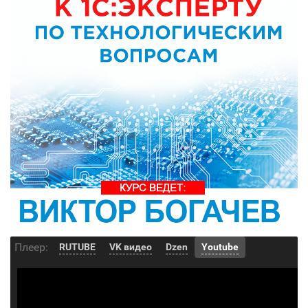
Плеер:
RUTUBE
VK видео
Dzen
Youtube