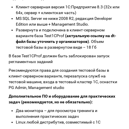
Клиент-серверная версия 1С:Предприятие 8.3 (32х или
64х, сервер + клиентская часть)
MS SQL Server не ниже 2008 R2, редакция Developer
Edition или выше + Management Studio.
Развернута и подключена в клиент-серверном
варианте база Test1CProf
(актуальную ссылку на dt-
файл базы уточнить у организаторов)
. Объем
тестовой базы в развернутом виде – 18 Гб
В базе Test1CProf должен быть заблокирован запуск
регламентных заданий
Рекомендуются права для создания тестовой базы в
клиент-серверном варианте, перезапуска служб на
тестовой машине, входа в тестовый кластер 1С, оснастки
PG Admin, Management studio
Дополнительное ПО и оборудование для практических
задач (рекомендуется, но не обязательно):
Два монитора – для просмотра тренинга и
выполнения практических задач
Linux любой дистрибутив, совместимый с 1С