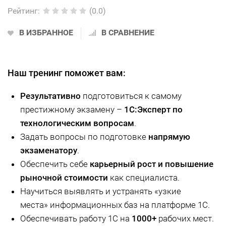
Рейтинг
:
(0.0)
В ИЗБРАННОЕ
В СРАВНЕНИЕ
Наш тренинг поможет вам:
Результативно
подготовиться к самому
престижному экзамену –
1С:Эксперт по
технологическим вопросам
.
Задать вопросы по подготовке
напрямую
экзаменатору
.
Обеспечить себе
карьерный рост и повышение
рыночной стоимости
как специалиста.
Научиться выявлять и устранять «узкие
места» информационных баз на платформе 1С.
Обеспечивать работу 1С на
1000+
рабочих мест.