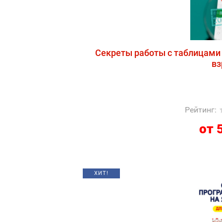
Секреты работы с таблицами
вз
Рейтинг
:
от 
ХИТ!