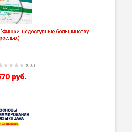
 (Фишки, недоступные большинству
рослых)
(0.0)
570 руб.