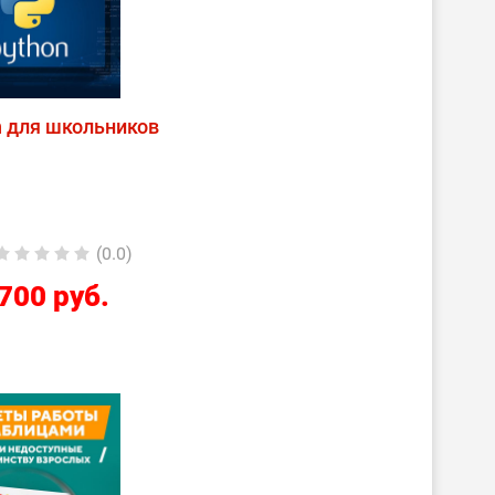
n для школьников
(0.0)
700 руб.