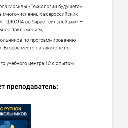
ода Москвы «Технологии будущего».
в многочисленных всероссийских
 «IT-ШКОЛА выбирает сильнейших» –
ьное приложение»,
кольников по программированию –
. Второе место на хакатоне по
го учебного центра 1С с опытом
т преподаватель: