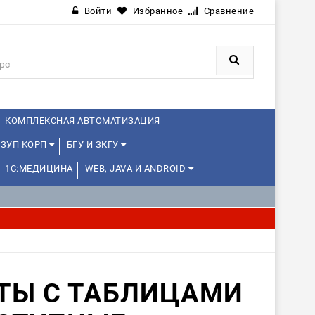
Войти
Избранное
Сравнение
КОМПЛЕКСНАЯ АВТОМАТИЗАЦИЯ
ЗУП КОРП
БГУ И ЗКГУ
1С:МЕДИЦИНА
WEB, JAVA И ANDROID
ТЫ С ТАБЛИЦАМИ