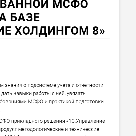
ВАННОЙ МСФО
А БАЗЕ
ИЕ ХОЛДИНГОМ 8»
м знания о подсистеме учета и отчетности
дать навыки работы с ней, увязать
ебованиями МСФО и практикой подготовки
.
МСФО прикладного решения «1С:Управление
продукт методологические и технические