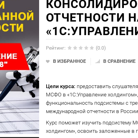
КОНСОЛИДИРО
ОТЧЕТНОСТИ Н
«1С:УПРАВЛЕН
Рейтинг
:
(0.0)
В ИЗБРАННОЕ
В СРАВНЕНИЕ
Цели курса:
предоставить слушателя
МСФО в «1С:Управление холдингом», 
функциональность подсистемы с тр
международной отчетности в России
Курс поможет изучить подсистему 
холдингом», освоить заложенные в 