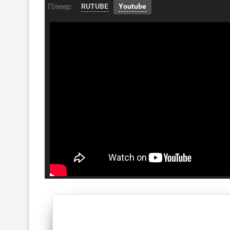
Плеер:
RUTUBE
Youtube