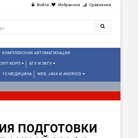
Войти
Избранное
Сравнение
КОМПЛЕКСНАЯ АВТОМАТИЗАЦИЯ
ЗУП КОРП
БГУ И ЗКГУ
1С:МЕДИЦИНА
WEB, JAVA И ANDROID
ИЯ ПОДГОТОВКИ