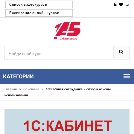
Список видеокурсов
Расписание онлайн-курсов
КАТЕГОРИИ
»
»
Главная
Основные
1С:Кабинет сотрудника – обзор и основы
использования