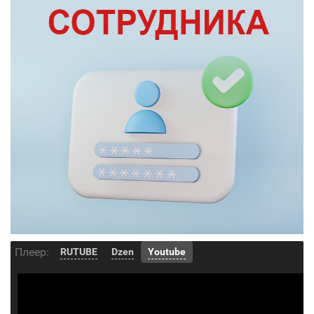
Плеер:
RUTUBE
Dzen
Youtube