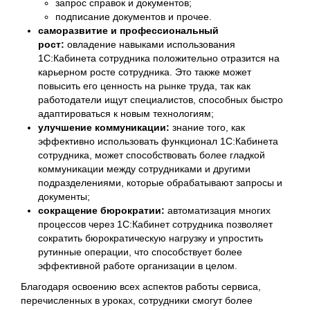
запрос справок и документов;
подписание документов и прочее.
саморазвитие и профессиональный
рост:
овладение навыками использования
1С:Кабинета сотрудника положительно отразится на
карьерном росте сотрудника. Это также может
повысить его ценность на рынке труда, так как
работодатели ищут специалистов, способных быстро
адаптироваться к новым технологиям;
улучшение коммуникации:
знание того, как
эффективно использовать функционал 1С:Кабинета
сотрудника, может способствовать более гладкой
коммуникации между сотрудниками и другими
подразделениями, которые обрабатывают запросы и
документы;
сокращение бюрократии:
автоматизация многих
процессов через 1С:Кабинет сотрудника позволяет
сократить бюрократическую нагрузку и упростить
рутинные операции, что способствует более
эффективной работе организации в целом.
Благодаря освоению всех аспектов работы сервиса,
перечисленных в уроках, сотрудники смогут более