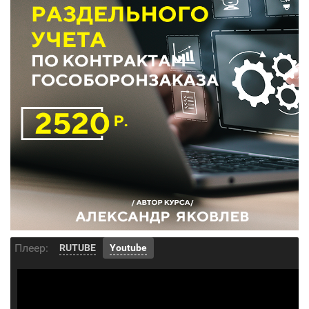
Плеер:
RUTUBE
Youtube